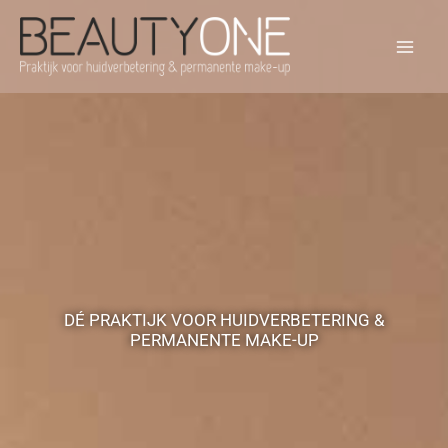
Ga
naar
de
inhoud
DÉ PRAKTIJK VOOR HUIDVERBETERING &
PERMANENTE MAKE-UP