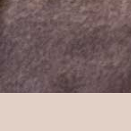
Behandelplan op maat