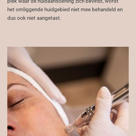
plek waar de huidaandoening zich bevindt, wordt
het omliggende huidgebied niet mee behandeld en
dus ook niet aangetast.