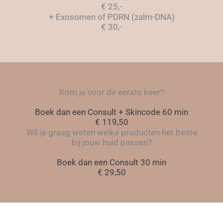
€ 25,-
+ Exosomen of PDRN (zalm-DNA)
€ 30,-
Kom je voor de eerste keer?
Boek dan een Consult + Skincode 60 min
€ 119,50
Wil je graag weten welke producten het beste
bij jouw huid passen?
Boek dan een Consult 30 min
€ 29,50