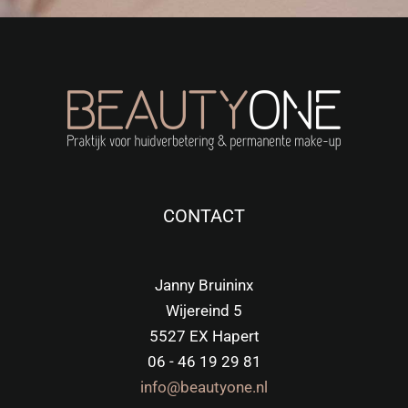
CONTACT
Janny Bruininx
Wijereind 5
5527 EX Hapert
06 - 46 19 29 81
info@beautyone.nl